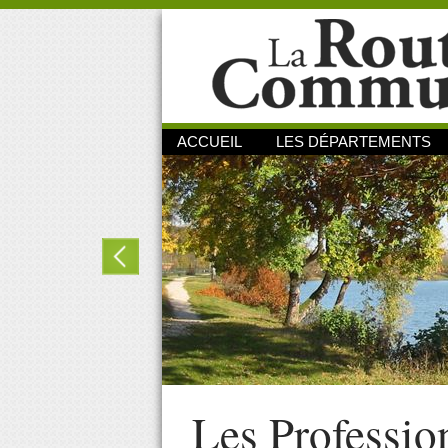
ACCUEIL
LES DÉPARTEMENTS
Les Professio