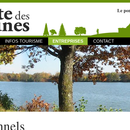
Le po
INFOS TOURISME
ENTREPRISES
CONTACT
nnels