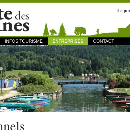
Le po
INFOS TOURISME
ENTREPRISES
CONTACT
nnels