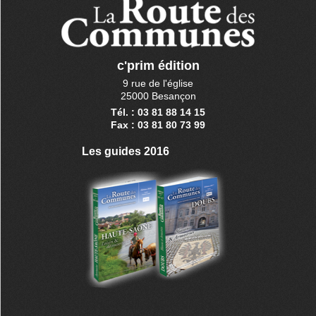
c'prim édition
9 rue de l'église
25000 Besançon
Tél. : 03 81 88 14 15
Fax : 03 81 80 73 99
Les guides 2016