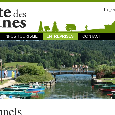
Le po
INFOS TOURISME
ENTREPRISES
CONTACT
nnels