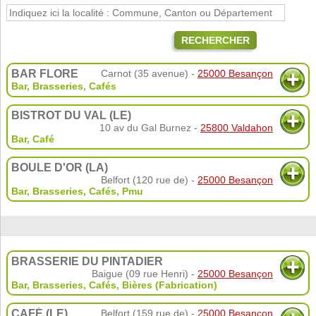
RECHERCHER
BAR FLORE
Carnot (35 avenue) -
25000 Besançon
Bar, Brasseries, Cafés
BISTROT DU VAL (LE)
10 av du Gal Burnez -
25800 Valdahon
Bar, Café
BOULE D'OR (LA)
Belfort (120 rue de) -
25000 Besançon
Bar, Brasseries, Cafés
,
Pmu
BRASSERIE DU PINTADIER
Baigue (09 rue Henri) -
25000 Besançon
Bar, Brasseries, Cafés
,
Bières (Fabrication)
CAFÉ (LE)
Belfort (159 rue de) -
25000 Besançon