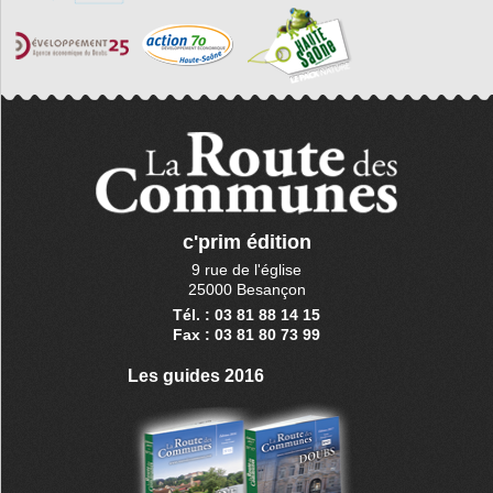
c'prim édition
9 rue de l'église
25000 Besançon
Tél. : 03 81 88 14 15
Fax : 03 81 80 73 99
Les guides 2016