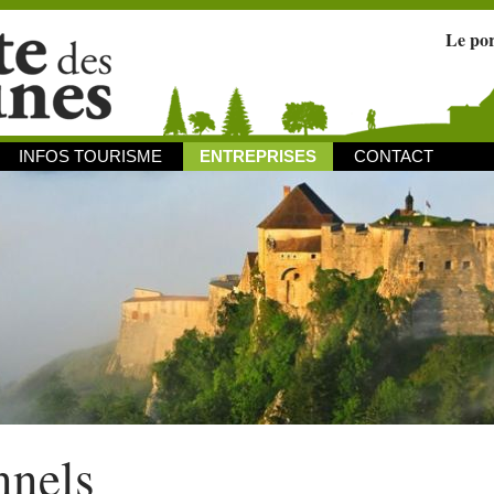
Le po
INFOS TOURISME
ENTREPRISES
CONTACT
nnels