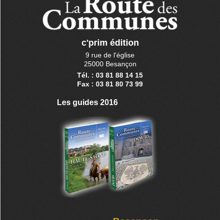
c'prim édition
9 rue de l'église
25000 Besançon
Tél. : 03 81 88 14 15
Fax : 03 81 80 73 99
Les guides 2016