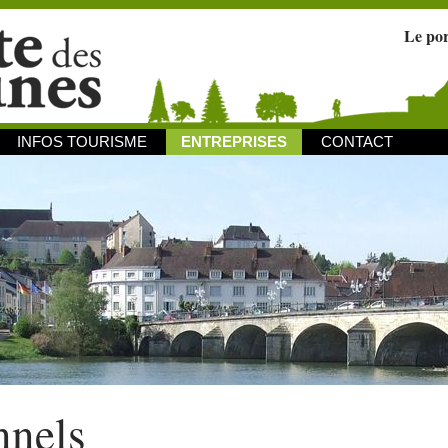
Le po
INFOS TOURISME
ENTREPRISES
CONTACT
nnels