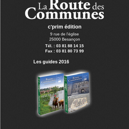
c'prim édition
9 rue de l'église
25000 Besançon
Tél. : 03 81 88 14 15
Fax : 03 81 80 73 99
Les guides 2016