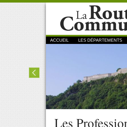
ACCUEIL
LES DÉPARTEMENTS
Les Professio