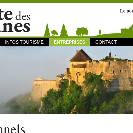
Le po
INFOS TOURISME
ENTREPRISES
CONTACT
nnels