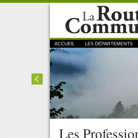
ACCUEIL
LES DÉPARTEMENTS
Les Professio