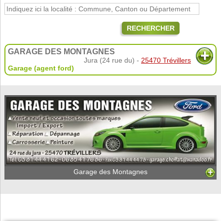
RECHERCHER
GARAGE DES MONTAGNES
Jura (24 rue du) -
25470 Trévillers
Garage (agent ford)
Garage des Montagnes